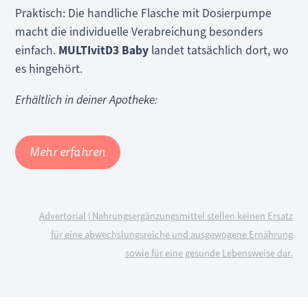
Praktisch: Die handliche Flasche mit Dosierpumpe
macht die individuelle Verabreichung besonders
einfach.
MULTIvitD3 Baby
landet tatsächlich dort, wo
es hingehört.
Erhältlich in deiner Apotheke:
Mehr erfahren
Advertorial | Nahrungsergänzungsmittel stellen keinen Ersatz
für eine abwechslungsreiche und ausgewogene Ernährung
sowie für eine gesunde Lebensweise dar.