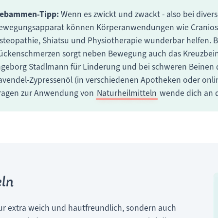
ebammen-Tipp:
Wenn es zwickt und zwackt - also bei dive
ewegungsapparat können Körperanwendungen wie Craniosa
steopathie, Shiatsu und Physiotherapie wunderbar helfen. B
ückenschmerzen sorgt neben Bewegung auch das Kreuzbe
ngeborg Stadlmann für Linderung und bei schweren Beinen 
avendel-Zypressenöl (in verschiedenen Apotheken oder online
ragen zur Anwendung von
Naturheilmitteln
wende dich an 
ln
r extra weich und hautfreundlich, sondern auch