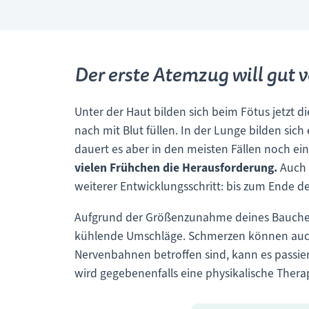
Der erste Atemzug will gut v
Unter der Haut bilden sich beim Fötus jetzt d
nach mit Blut füllen. In der Lunge bilden sich
dauert es aber in den meisten Fällen noch ei
vielen Frühchen die Herausforderung.
Auch d
weiterer Entwicklungsschritt: bis zum Ende d
Aufgrund der Größenzunahme deines Bauche
kühlende Umschläge. Schmerzen können auch
Nervenbahnen betroffen sind, kann es passier
wird gegebenenfalls eine physikalische Thera