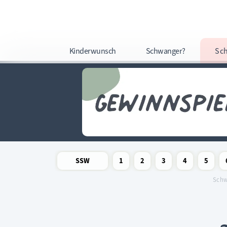
Kinderwunsch
Schwanger?
Sc
SSW
1
2
3
4
5
Newsletter
Schwangerschaftswoche
Schwangerschaftswoche
Schwangerschaftswoche
Schwangerschaftswoche
Schwangerschafts
Schwangers
Schw
Schw