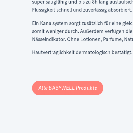
super saugfähig und bis zu 8h lang auslaufs
Flüssigkeit schnell und zuverlässig absorbiert.
Ein Kanalsystem sorgt zusätzlich für eine glei
somit weniger durch. Außerdem verfügen die
Nässeindikator. Ohne Lotionen, Parfume, Natu
Hautverträglichkeit dermatologisch bestätigt.
Alle BABYWELL Produkte