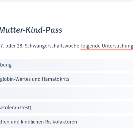
Mutter-Kind-Pass
, 27. oder 28. Schwangerschaftswoche
folgende Untersuchun
ebung
globin-Wertes und Hämatokrits
etoleranztest)
chen und kindlichen Risikofaktoren