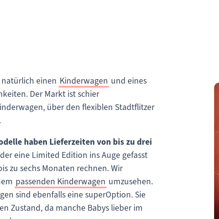
r natürlich einen
Kinderwagen
und eines
eiten. Der Markt ist schier
erwagen, über den flexiblen Stadtflitzer
.
delle haben Lieferzeiten von bis zu drei
r eine Limited Edition ins Auge gefasst
 bis zu sechs Monaten rechnen. Wir
inem
passenden Kinderwagen
umzusehen.
en sind ebenfalls eine superOption. Sie
gen Zustand, da manche Babys lieber im