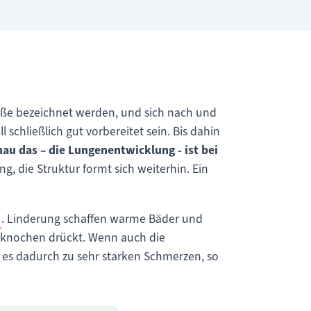
efäße bezeichnet werden, und sich nach und
 schließlich gut vorbereitet sein. Bis dahin
au das – die Lungenentwicklung - ist bei
g, die Struktur formt sich weiterhin. Ein
. Linderung schaffen warme Bäder und
nknochen drückt. Wenn auch die
 es dadurch zu sehr starken Schmerzen, so