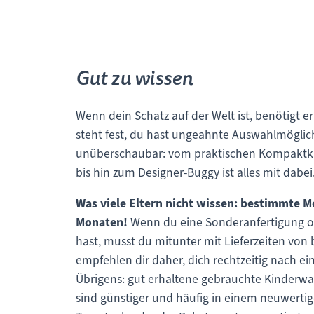
Gut zu wissen
Wenn dein Schatz auf der Welt ist, benötigt e
steht fest, du hast ungeahnte Auswahlmöglichk
unüberschaubar: vom praktischen Kompaktkind
bis hin zum Designer-Buggy ist alles mit dabei
Was viele Eltern nicht wissen: bestimmte Mo
Monaten!
Wenn du eine Sonderanfertigung ode
hast, musst du mitunter mit Lieferzeiten von
empfehlen dir daher, dich rechtzeitig nach e
Übrigens: gut erhaltene gebrauchte Kinderwag
sind günstiger und häufig in einem neuwerti