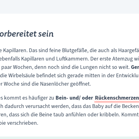
orbereitet sein
ie Kapillaren. Das sind feine Blutgefäße, die auch als Haarg
 ebenfalls Kapillaren und Luftkammern. Der erste Atemzug will
n paar Wochen, denn noch sind die Lungen nicht so weit.
Gen
ie Wirbelsäule befindet sich gerade mitten in der Entwicklun
er Woche sind die Nasenlöcher geöffnet.
s kommt es häufiger zu
Bein- und/ oder
Rückenschmerzen
 dadurch verursacht werden, dass das Baby auf die Becke
en, dass sich die Beine taub anfühlen oder kribbeln. Kommt
pie verschrieben.