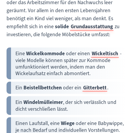
oder das Arbeitszimmer für den Nachwuchs leer
geräumt. Vor allem in den ersten Lebensjahren
benötigt ein Kind viel weniger, als man denkt. Es
empfiehlt sich in eine
solide
Grundausstattung
zu
investieren, die folgende Möbelstücke umfasst:
Eine
Wickelkommode
oder einen
Wickeltisch
-
viele Modelle können später zur Kommode
umfunktioniert werden, indem man den
Wickelaufsatz einfach abmontiert.
Ein
Beistellbettchen
oder ein
Gitterbett
.
Ein
Windelmülleimer
, der sich verlässlich und
dicht verschließen lässt.
Einen Laufstall, eine
Wiege
oder eine Babywippe,
je nach Bedarf und individuellen Vorstellungen.