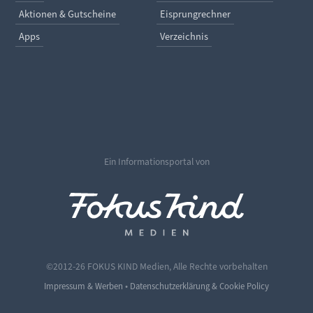
Aktionen & Gutscheine
Eisprungrechner
Apps
Verzeichnis
Ein Informationsportal von
©2012-26 FOKUS KIND Medien, Alle Rechte vorbehalten
•
Impressum & Werben
Datenschutzerklärung & Cookie Policy