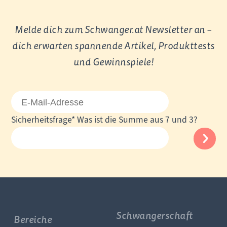
Melde dich zum Schwanger.at Newsletter an –
dich erwarten spannende Artikel, Produkttests
und Gewinnspiele!
E-
Mail-
Pflichtfeld
Sicherheitsfrage
*
Was ist die Summe aus 7 und 3?
Adresse
Schwangerschaft
Bereiche