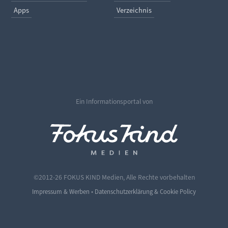
Apps
Verzeichnis
Ein Informationsportal von
©2012-26 FOKUS KIND Medien, Alle Rechte vorbehalten
•
Impressum & Werben
Datenschutzerklärung & Cookie Policy