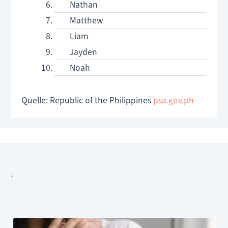
Nathan
Matthew
Liam
Jayden
Noah
Quelle: Republic of the Philippines
psa.gov.ph