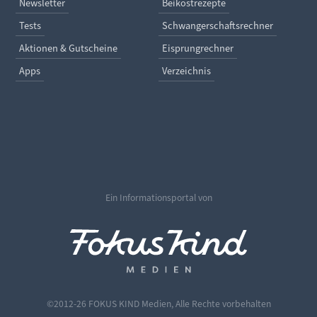
Newsletter
Beikostrezepte
Tests
Schwangerschaftsrechner
Aktionen & Gutscheine
Eisprungrechner
Apps
Verzeichnis
Ein Informationsportal von
©2012-26 FOKUS KIND Medien, Alle Rechte vorbehalten