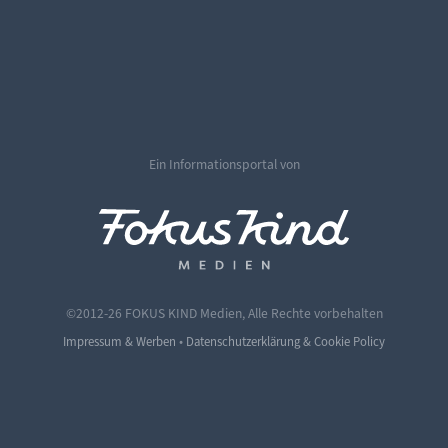
Ein Informationsportal von
©2012-26 FOKUS KIND Medien, Alle Rechte vorbehalten
•
Impressum & Werben
Datenschutzerklärung & Cookie Policy