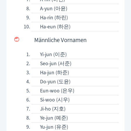
A-yun (아윤)
Ha-rin (하린)
Ha-eun (하은)
Männliche Vornamen
Yi-jun (이준)
Seo-jun (서준)
Ha-jun (하준)
Do-yun (도윤)
Eun-woo (은우)
Si-woo (시우)
Ji-ho (지호)
Ye-jun (예준)
Yu-jun (유준)