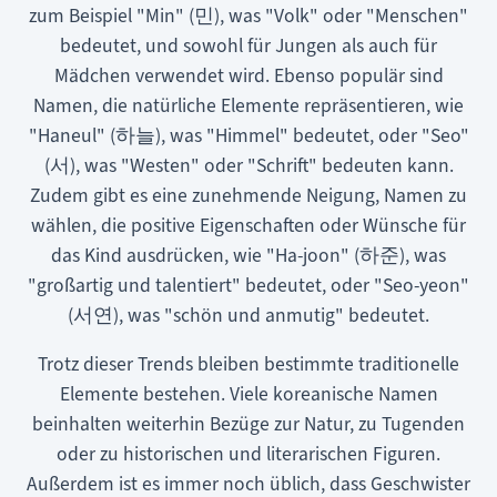
zum Beispiel "Min" (민), was "Volk" oder "Menschen"
bedeutet, und sowohl für Jungen als auch für
Mädchen verwendet wird. Ebenso populär sind
Namen, die natürliche Elemente repräsentieren, wie
"Haneul" (하늘), was "Himmel" bedeutet, oder "Seo"
(서), was "Westen" oder "Schrift" bedeuten kann.
Zudem gibt es eine zunehmende Neigung, Namen zu
wählen, die positive Eigenschaften oder Wünsche für
das Kind ausdrücken, wie "Ha-joon" (하준), was
"großartig und talentiert" bedeutet, oder "Seo-yeon"
(서연), was "schön und anmutig" bedeutet.
Trotz dieser Trends bleiben bestimmte traditionelle
Elemente bestehen. Viele koreanische Namen
beinhalten weiterhin Bezüge zur Natur, zu Tugenden
oder zu historischen und literarischen Figuren.
Außerdem ist es immer noch üblich, dass Geschwister