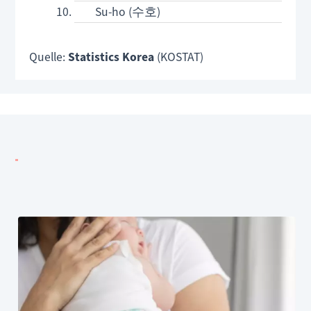
Su-ho (수호)
Quelle:
Statistics Korea
(KOSTAT)