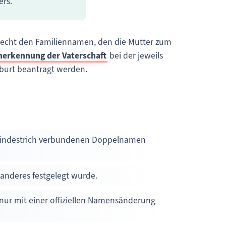
rs.
echt den Familiennamen, den die Mutter zum
nerkennung der Vaterschaft
bei der jeweils
burt beantragt werden.
 Bindestrich verbundenen Doppelnamen
 anderes festgelegt wurde.
s nur mit einer offiziellen Namensänderung