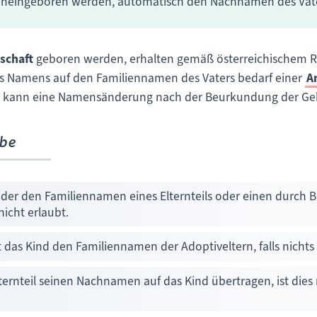
ineingeboren werden, automatisch den Nachnamen des Vate
schaft
geboren werden, erhalten gemäß österreichischem R
es Namens auf den Familiennamen des Vaters bedarf einer
A
er kann eine Namensänderung nach der Beurkundung der Ge
abe
der den Familiennamen eines Elternteils oder einen durch
icht erlaubt.
 das Kind den Familiennamen der Adoptiveltern, falls nichts
elternteil seinen Nachnamen auf das Kind übertragen, ist die