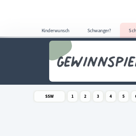
Kinderwunsch
Schwanger?
Sc
SSW
1
2
3
4
5
Newsletter
Schwangerschaftswoche
Schwangerschaftswoche
Schwangerschaftswoche
Schwangerschaftswoche
Schwangerschafts
Schwangers
Schw